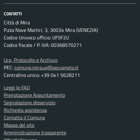
CONTATTI
Città di Mira
P.zza Nove Martiri, 3, 30034 Mira (VENEZIA)
Codice Univoco ufficio: UF5F2U
Codice fiscale / P. IVA: 00368570271
Urp, Protocollo e Archivio
PEC:
comune.mira.ve@pecveneto.it
Centralino unico: +39 041 5628211
Leggi le FAQ
Prenotazione Appuntamento
Segnalazione disservizio
Richiesta assistenza
Contatta il Comune
Mappa del sito
Amministrazione trasparente