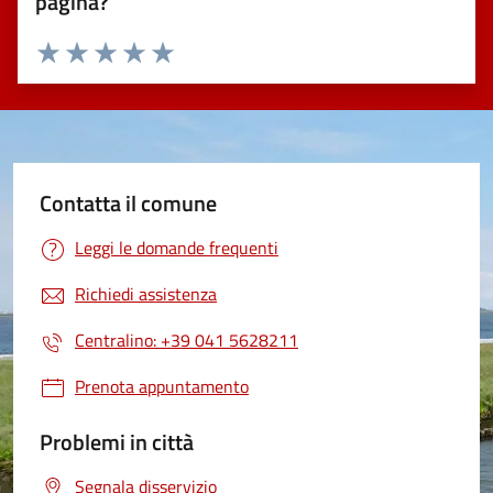
pagina?
Valuta 1 stelle su 5
Valuta 2 stelle su 5
Valuta 3 stelle su 5
Valuta 4 stelle su 5
Valuta 5 stelle su 5
Contatta il comune
Leggi le domande frequenti
Richiedi assistenza
Centralino: +39 041 5628211
Prenota appuntamento
Problemi in città
Segnala disservizio