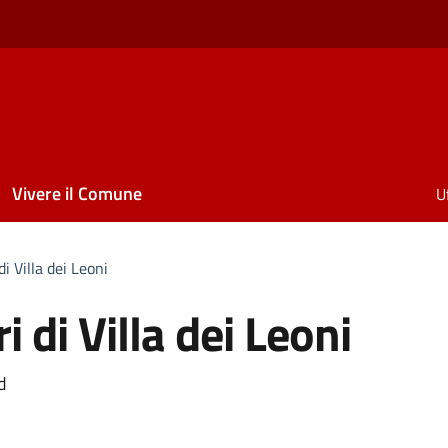
Vivere il Comune
Uf
di Villa dei Leoni
i di Villa dei Leoni
a
d