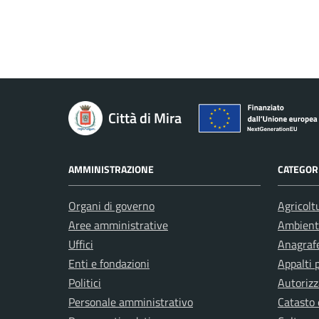
Città di Mira
AMMINISTRAZIONE
CATEGORI
Organi di governo
Agricolt
Aree amministrative
Ambient
Uffici
Anagrafe
Enti e fondazioni
Appalti 
Politici
Autorizz
Personale amministrativo
Catasto 