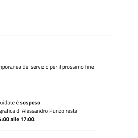
mporanea del servizio per il prossimo fine
guidate è
sospeso
.
ografica di Alessandro Punzo resta
4:00 alle 17:00
.