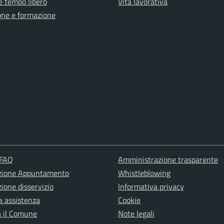
e tempo libero
Vita lavorativa
one e formazione
 FAQ
Amministrazione trasparente
zione Appuntamento
Whistleblowing
ione disservizio
Informativa privacy
a assistenza
Cookie
a il Comune
Note legali