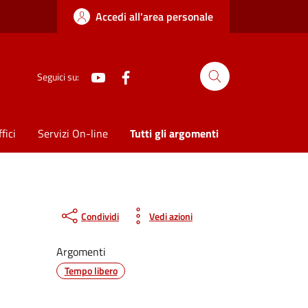
Accedi all'area personale
Youtube
Facebook
Seguici su:
fici
Servizi On-line
Tutti gli argomenti
Condividi
Vedi azioni
Argomenti
Tempo libero