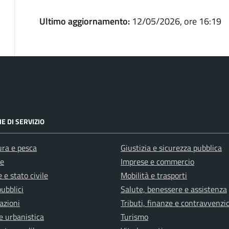
Ultimo aggiornamento:
12/05/2026, ore 16:19
E DI SERVIZIO
ura e pesca
Giustizia e sicurezza pubblica
e
Imprese e commercio
 e stato civile
Mobilità e trasporti
pubblici
Salute, benessere e assistenza
azioni
Tributi, finanze e contravvenzi
e urbanistica
Turismo